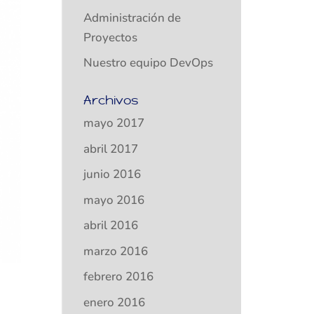
Administración de
Proyectos
Nuestro equipo DevOps
Archivos
mayo 2017
abril 2017
junio 2016
mayo 2016
abril 2016
marzo 2016
febrero 2016
enero 2016