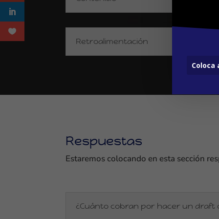
Retroalimentación
Respuestas
Estaremos colocando en esta sección resp
¿Cuánto cobran por hacer un draft o