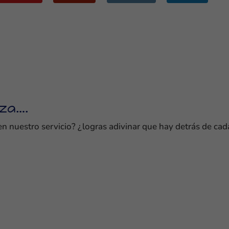
za….
 en nuestro servicio? ¿logras adivinar que hay detrás de cad