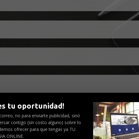
es tu oportunidad!
orreo, no para enviarte publicidad, sinó
rsar contigo (sin costo alguno) sobre lo
demos ofrecer para que tengas ya TU
IA ONLINE.