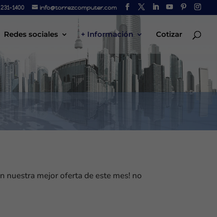
231-1400
info@torrezcomputer.com
Redes sociales
+ Información
Cotizar
on nuestra mejor oferta de este mes! no