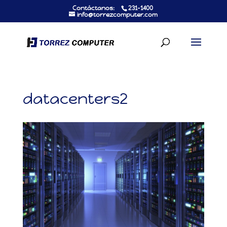
Contáctanos:
231-1400
info@torrezcomputer.com
datacenters2