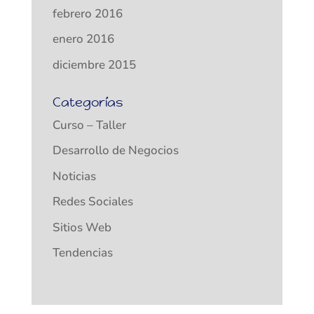
febrero 2016
enero 2016
diciembre 2015
Categorías
Curso – Taller
Desarrollo de Negocios
Noticias
Redes Sociales
Sitios Web
Tendencias