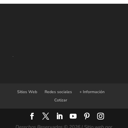
Sitios Web
Redes sociales
+ Información
Cotizar
Derechos Reservados ©
2026
|
Sitio web por