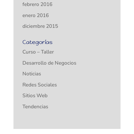
febrero 2016
enero 2016
diciembre 2015
Categorías
Curso – Taller
Desarrollo de Negocios
Noticias
Redes Sociales
Sitios Web
Tendencias