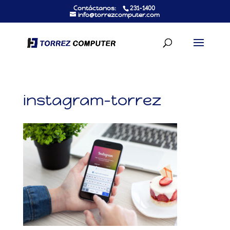
Contáctanos:
231-1400
info@torrezcomputer.com
instagram-torrez