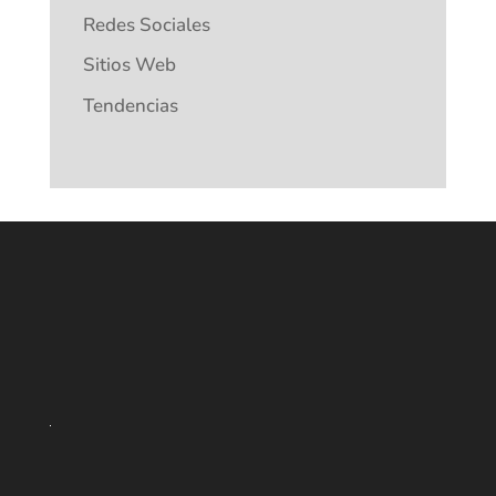
Redes Sociales
Sitios Web
Tendencias