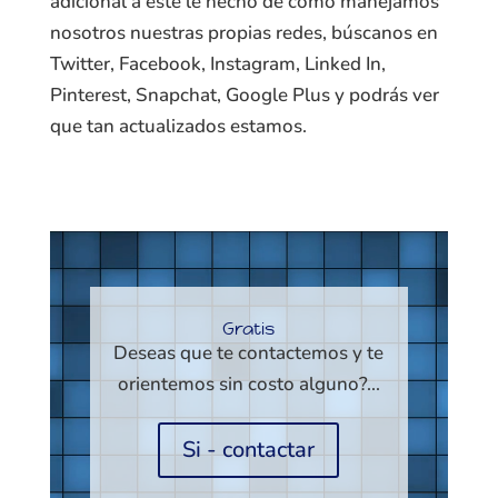
adicional a este le hecho de cómo manejamos
nosotros nuestras propias redes, búscanos en
Twitter, Facebook, Instagram, Linked In,
Pinterest, Snapchat, Google Plus y podrás ver
que tan actualizados estamos.
Reproductor
de
vídeo
Gratis
Deseas que te contactemos y te
orientemos sin costo alguno?...
Si - contactar