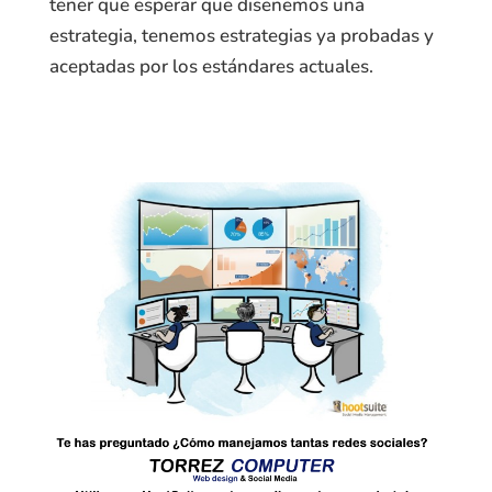
tener que esperar que diseñemos una
estrategia, tenemos estrategias ya probadas y
aceptadas por los estándares actuales.