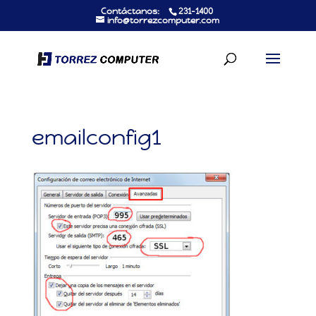
Contáctanos:
231-1400
info@torrezcomputer.com
emailconfig1