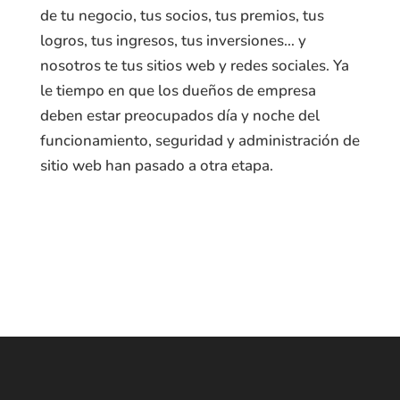
de tu negocio, tus socios, tus premios, tus
logros, tus ingresos, tus inversiones… y
nosotros te tus sitios web y redes sociales. Ya
le tiempo en que los dueños de empresa
deben estar preocupados día y noche del
funcionamiento, seguridad y administración de
sitio web han pasado a otra etapa.