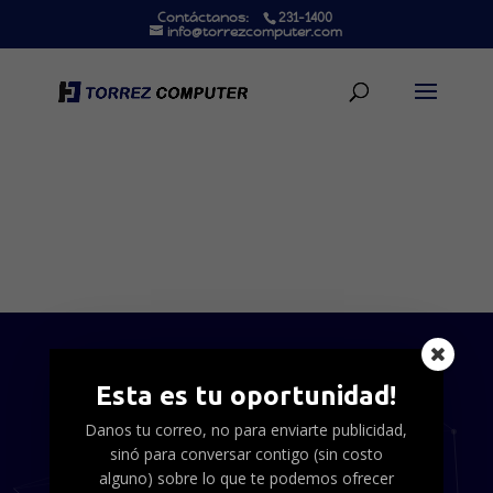
Contáctanos:
231-1400
info@torrezcomputer.com
Esta es tu oportunidad!
Tu Estrategia Online
Danos tu correo, no para enviarte publicidad,
sinó para conversar contigo (sin costo
alguno) sobre lo que te podemos ofrecer