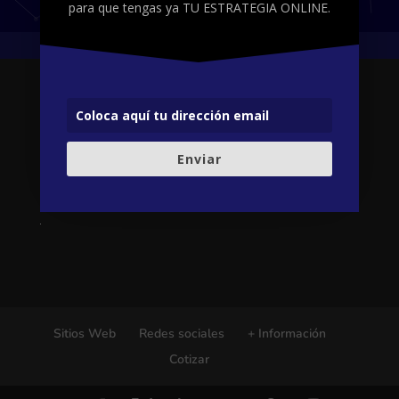
para que tengas ya TU ESTRATEGIA ONLINE.
Enviar
Sitios Web
Redes sociales
+ Información
Cotizar